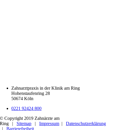
Zahnarztpraxis in der Klinik am Ring
Hohenstaufenring 28
50674 Köln
0221 92424 800
© Copyright 2019 Zahnärzte am
Ring |
Sitemap
|
Impressum
|
Datenschutzerklärung
|
Barrierefreiheit