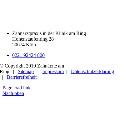
Zahnarztpraxis in der Klinik am Ring
Hohenstaufenring 28
50674 Köln
0221 92424 800
© Copyright 2019 Zahnärzte am
Ring |
Sitemap
|
Impressum
|
Datenschutzerklärung
|
Barrierefreiheit
Page load link
Nach oben